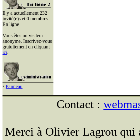
Il y a actuellement 232
invité(e)s et 0 membres
En ligne
Vous êtes un visiteur
anonyme. Inscrivez-vous
gratuitement en cliquant
ici
.
·
Panneau
Contact :
webmast
Merci à Olivier Lagrou qui 