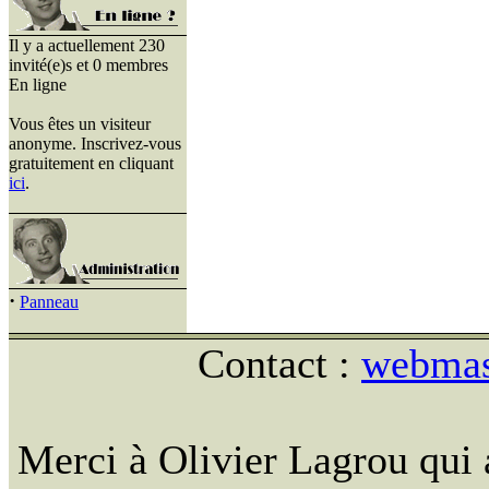
Il y a actuellement 230
invité(e)s et 0 membres
En ligne
Vous êtes un visiteur
anonyme. Inscrivez-vous
gratuitement en cliquant
ici
.
·
Panneau
Contact :
webmast
Merci à Olivier Lagrou qui 