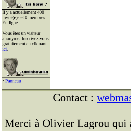
Il y a actuellement 408
invité(e)s et 0 membres
En ligne
Vous êtes un visiteur
anonyme. Inscrivez-vous
gratuitement en cliquant
ici
.
·
Panneau
Contact :
webmast
Merci à Olivier Lagrou qui 