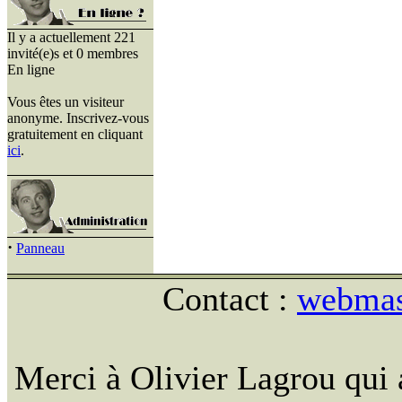
Il y a actuellement 221
invité(e)s et 0 membres
En ligne
Vous êtes un visiteur
anonyme. Inscrivez-vous
gratuitement en cliquant
ici
.
·
Panneau
Contact :
webmast
Merci à Olivier Lagrou qui 