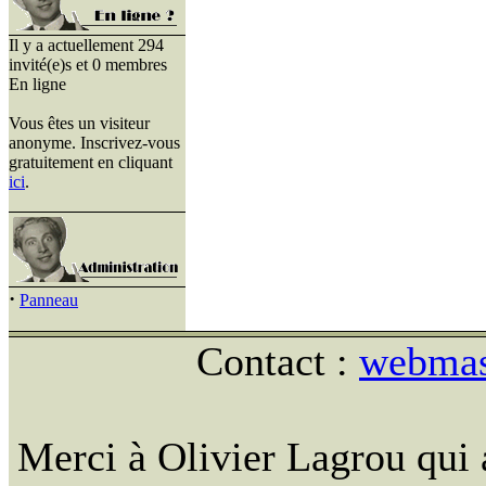
Il y a actuellement 294
invité(e)s et 0 membres
En ligne
Vous êtes un visiteur
anonyme. Inscrivez-vous
gratuitement en cliquant
ici
.
·
Panneau
Contact :
webmast
Merci à Olivier Lagrou qui 