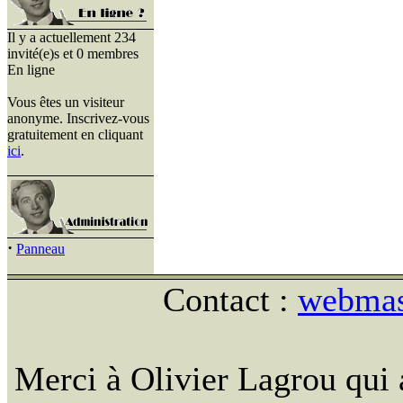
Il y a actuellement 234
invité(e)s et 0 membres
En ligne
Vous êtes un visiteur
anonyme. Inscrivez-vous
gratuitement en cliquant
ici
.
·
Panneau
Contact :
webmast
Merci à Olivier Lagrou qui 