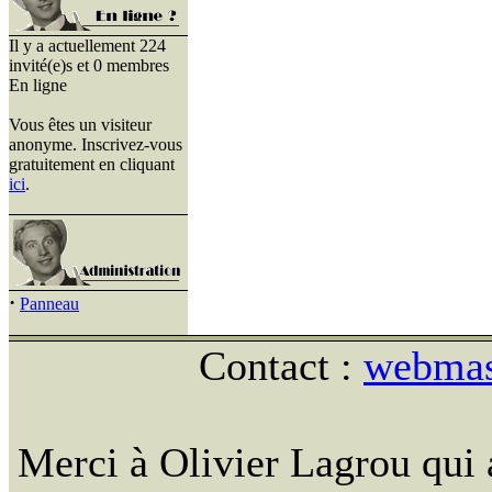
Il y a actuellement 224
invité(e)s et 0 membres
En ligne
Vous êtes un visiteur
anonyme. Inscrivez-vous
gratuitement en cliquant
ici
.
·
Panneau
Contact :
webmast
Merci à Olivier Lagrou qui 