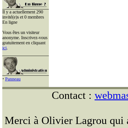
Il y a actuellement 290
invité(e)s et 0 membres
En ligne
Vous êtes un visiteur
anonyme. Inscrivez-vous
gratuitement en cliquant
ici
.
·
Panneau
Contact :
webmast
Merci à Olivier Lagrou qui 