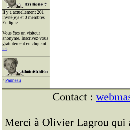
Il y a actuellement 201
invité(e)s et 0 membres
En ligne
Vous êtes un visiteur
anonyme. Inscrivez-vous
gratuitement en cliquant
ici
.
·
Panneau
Contact :
webmast
Merci à Olivier Lagrou qui 