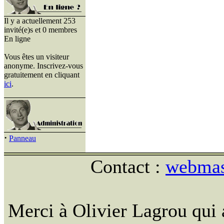
Il y a actuellement 253
invité(e)s et 0 membres
En ligne
Vous êtes un visiteur
anonyme. Inscrivez-vous
gratuitement en cliquant
ici
.
·
Panneau
Contact :
webmast
Merci à Olivier Lagrou qui 