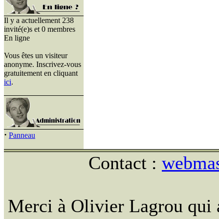
Il y a actuellement 238
invité(e)s et 0 membres
En ligne
Vous êtes un visiteur
anonyme. Inscrivez-vous
gratuitement en cliquant
ici
.
·
Panneau
Contact :
webmast
Merci à Olivier Lagrou qui 