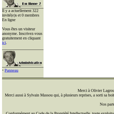
Il y a actuellement 322
invité(e)s et 0 membres
En ligne
Vous êtes un visiteur
anonyme. Inscrivez-vous
gratuitement en cliquant
ici
.
·
Panneau
Merci à Olivier Lagrou 
Merci aussi à Sylvain Massou qui, à plusieurs reprises, a sorti sa bo
Nos part
Conformément au Code de la Propriété Intellectuelle, toute exploitati