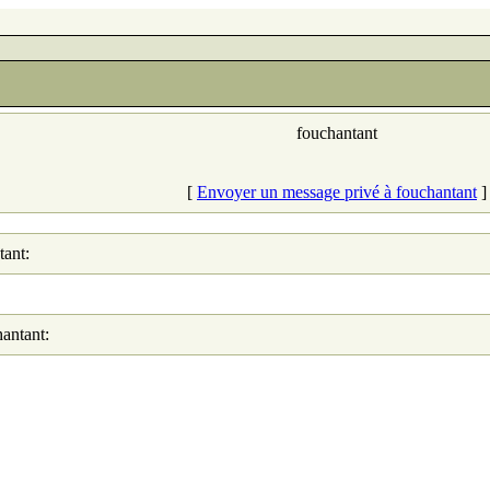
fouchantant
[
Envoyer un message privé à fouchantant
]
tant:
hantant: