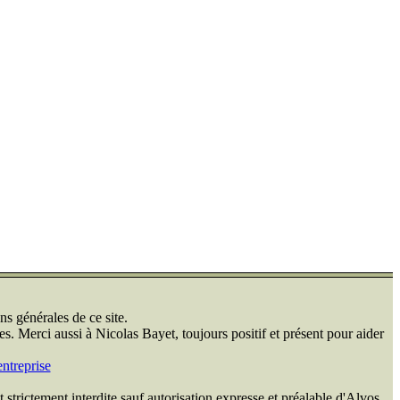
ns générales de ce site.
s. Merci aussi à Nicolas Bayet, toujours positif et présent pour aider
ntreprise
 strictement interdite sauf autorisation expresse et préalable d'Alvos