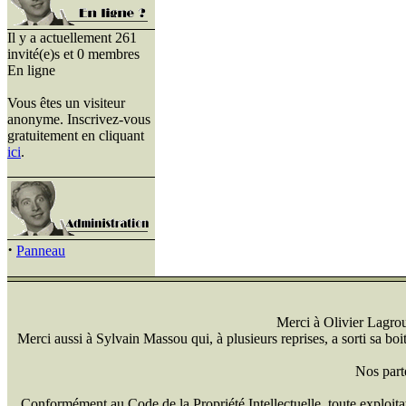
Il y a actuellement 261
invité(e)s et 0 membres
En ligne
Vous êtes un visiteur
anonyme. Inscrivez-vous
gratuitement en cliquant
ici
.
·
Panneau
Merci à Olivier Lagrou 
Merci aussi à Sylvain Massou qui, à plusieurs reprises, a sorti sa bo
Nos part
Conformément au Code de la Propriété Intellectuelle, toute exploitati