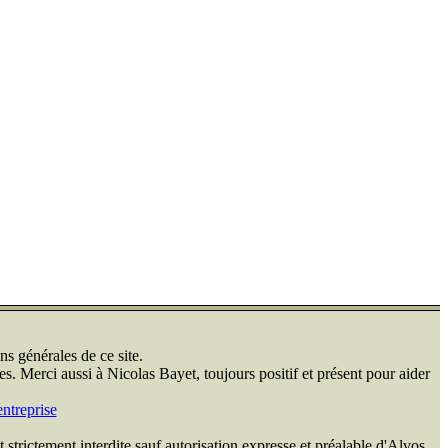
ns générales de ce site.
s. Merci aussi à Nicolas Bayet, toujours positif et présent pour aider
ntreprise
 strictement interdite sauf autorisation expresse et préalable d'Alvos