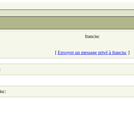
francisc
[
Envoyer un message privé à francisc
]
:
isc: