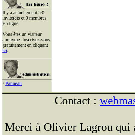
Il y a actuellement 535
invité(e)s et 0 membres
En ligne
Vous êtes un visiteur
anonyme. Inscrivez-vous
gratuitement en cliquant
ici
.
·
Panneau
Contact :
webmast
Merci à Olivier Lagrou qui 