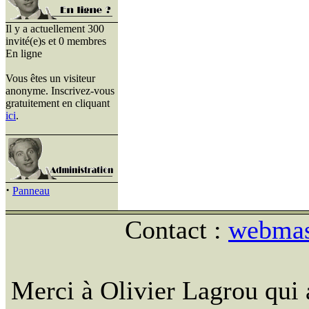
Il y a actuellement 300
invité(e)s et 0 membres
En ligne
Vous êtes un visiteur
anonyme. Inscrivez-vous
gratuitement en cliquant
ici
.
·
Panneau
Contact :
webmast
Merci à Olivier Lagrou qui 