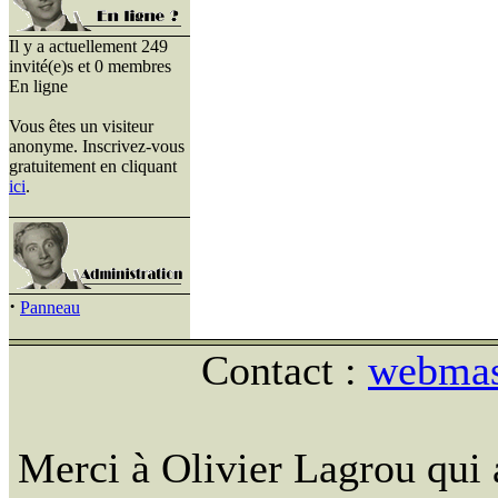
Il y a actuellement 249
invité(e)s et 0 membres
En ligne
Vous êtes un visiteur
anonyme. Inscrivez-vous
gratuitement en cliquant
ici
.
·
Panneau
Contact :
webmast
Merci à Olivier Lagrou qui 