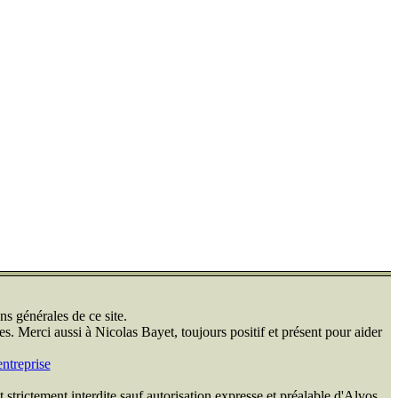
ns générales de ce site.
s. Merci aussi à Nicolas Bayet, toujours positif et présent pour aider
ntreprise
 strictement interdite sauf autorisation expresse et préalable d'Alvos