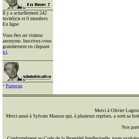
Il y a actuellement 242
invité(e)s et 0 membres
En ligne
Vous êtes un visiteur
anonyme. Inscrivez-vous
gratuitement en cliquant
ici
.
·
Panneau
Merci à Olivier Lagrou 
Merci aussi à Sylvain Massou qui, à plusieurs reprises, a sorti sa bo
Nos part
Conformément au Code de la Propriété Intellectuelle, toute exploitati