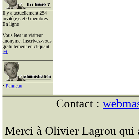
Il y a actuellement 254
invité(e)s et 0 membres
En ligne
Vous êtes un visiteur
anonyme. Inscrivez-vous
gratuitement en cliquant
ici
.
·
Panneau
Contact :
webmast
Merci à Olivier Lagrou qui 