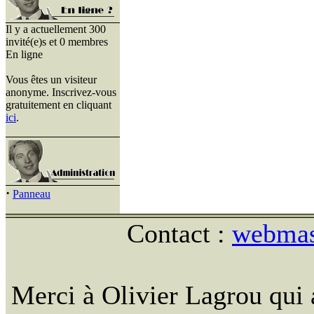
Il y a actuellement 300
invité(e)s et 0 membres
En ligne
Vous êtes un visiteur
anonyme. Inscrivez-vous
gratuitement en cliquant
ici
.
·
Panneau
Contact :
webmast
Merci à Olivier Lagrou qui 