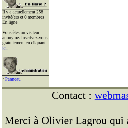
Il y a actuellement 258
invité(e)s et 0 membres
En ligne
Vous êtes un visiteur
anonyme. Inscrivez-vous
gratuitement en cliquant
ici
.
·
Panneau
Contact :
webmast
Merci à Olivier Lagrou qui 