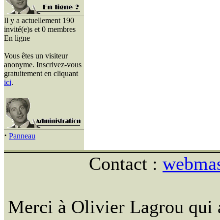
Il y a actuellement 190
invité(e)s et 0 membres
En ligne
Vous êtes un visiteur
anonyme. Inscrivez-vous
gratuitement en cliquant
ici
.
·
Panneau
Contact :
webmast
Merci à Olivier Lagrou qui 