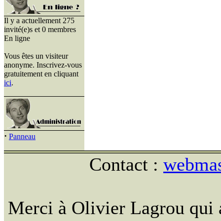
Il y a actuellement 275
invité(e)s et 0 membres
En ligne
Vous êtes un visiteur
anonyme. Inscrivez-vous
gratuitement en cliquant
ici
.
·
Panneau
Contact :
webmast
Merci à Olivier Lagrou qui 