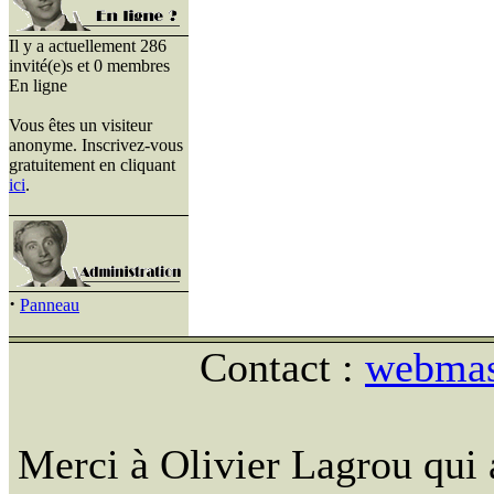
Il y a actuellement 286
invité(e)s et 0 membres
En ligne
Vous êtes un visiteur
anonyme. Inscrivez-vous
gratuitement en cliquant
ici
.
·
Panneau
Contact :
webmast
Merci à Olivier Lagrou qui 