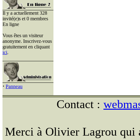
Il y a actuellement 328
invité(e)s et 0 membres
En ligne
Vous êtes un visiteur
anonyme. Inscrivez-vous
gratuitement en cliquant
ici
.
·
Panneau
Contact :
webmast
Merci à Olivier Lagrou qui 