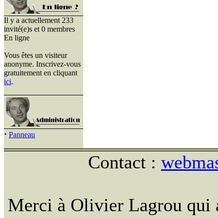
Il y a actuellement 233
invité(e)s et 0 membres
En ligne
Vous êtes un visiteur
anonyme. Inscrivez-vous
gratuitement en cliquant
ici
.
·
Panneau
Contact :
webmast
Merci à Olivier Lagrou qui 