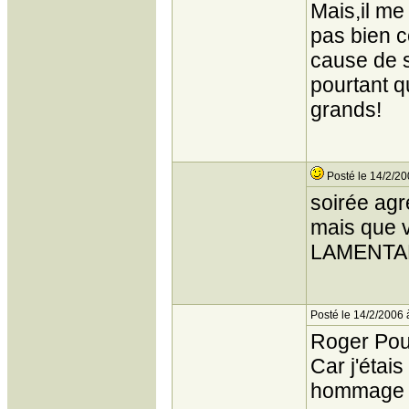
Mais,il me
pas bien c
cause de s
pourtant q
grands!
Posté le 14/2/20
soirée agré
mais que v
LAMENTAB
Posté le 14/2/2006 
Roger Poul
Car j'étais
hommage 