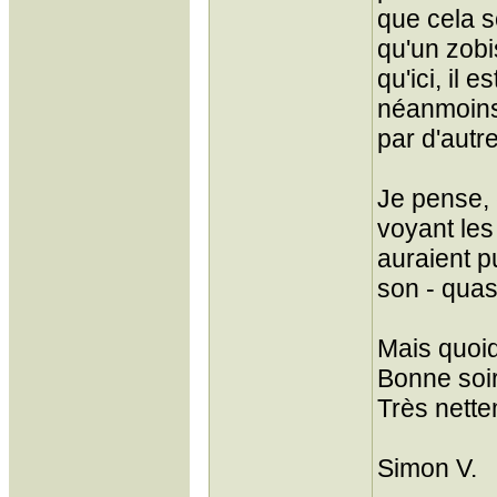
que cela s
qu'un zobi
qu'ici, il e
néanmoins
par d'autre
Je pense, 
voyant les 
auraient p
son - quasi 
Mais quoiq
Bonne soi
Très nette
Simon V.