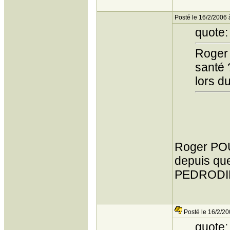
Posté le 16/2/2006 
quote:
Roger 
santé ?
lors d
Roger POU
depuis que
PEDROD
Posté le 16/2/20
quote: