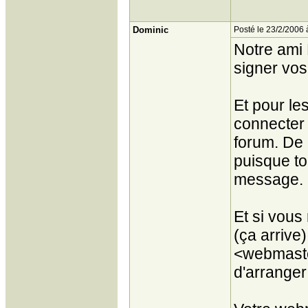
Dominic
Posté le 23/2/2006 
Notre ami 
signer vo
Et pour les
connecter 
forum. De 
puisque to
message. ;
Et si vous
(ça arrive
<webmaster
d'arranger