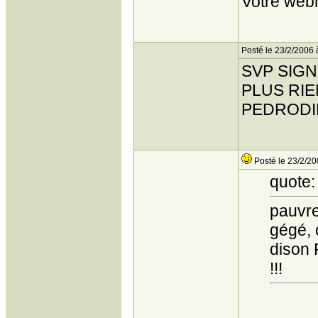
Votre web
Posté le 23/2/2006 
SVP SIG
PLUS RIEN
PEDROD
Posté le 23/2/20
quote:
pauvre 
gégé, c
dison 
!!!