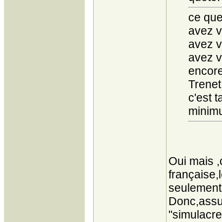
ce que
avez 
avez 
avez 
encore 
Trenet 
c'est 
minimu
Oui mais ,
française,
seulement 
Donc,assu
"simulacre