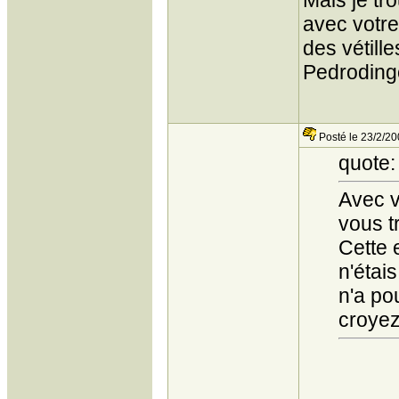
Mais je tr
avec votre
des vétilles
Pedroding
Posté le 23/2/20
quote:
Avec v
vous t
Cette 
n'étai
n'a po
croyez