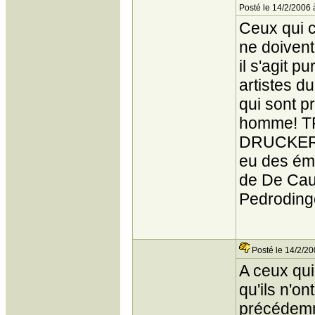
Posté le 14/2/2006 
Ceux qui c
ne doivent
il s'agit 
artistes d
qui sont pr
homme! TRE
DRUCKER, 
eu des émi
de De Caun
Pedroding
Posté le 14/2/20
A ceux qui 
qu'ils n'on
précédemm