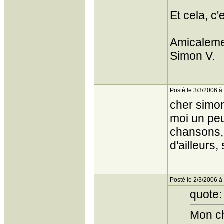
Et cela, c'
Amicaleme
Simon V.
Posté le 3/3/2006 à
cher simon
moi un peut
chansons,
d'ailleurs
Posté le 2/3/2006 à
quote:
Mon c