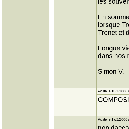
les souven
En somme,
lorsque Tr
Trenet et d
Longue vie
dans nos 
Simon V.
Posté le 18/2/2006 
COMPOSITR
Posté le 17/2/2006 
non daccor