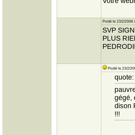
Votre web
Posté le 23/2/2006 
SVP SIG
PLUS RIEN
PEDROD
Posté le 23/2/20
quote:
pauvre 
gégé, c
dison 
!!!