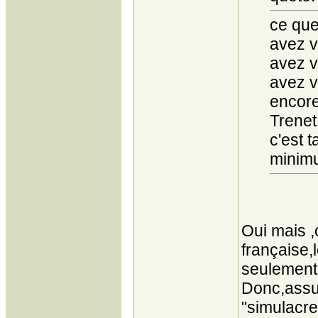
ce que
avez 
avez 
avez 
encore 
Trenet 
c'est 
minimu
Oui mais ,
française,
seulement 
Donc,assu
"simulacre