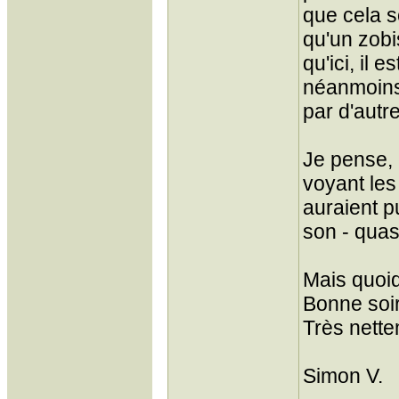
que cela s
qu'un zobi
qu'ici, il e
néanmoins
par d'autre
Je pense, 
voyant les 
auraient p
son - quasi 
Mais quoiq
Bonne soi
Très nette
Simon V.