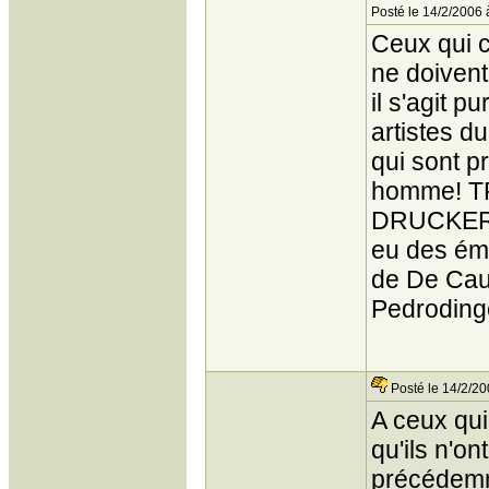
Posté le 14/2/2006 
Ceux qui c
ne doivent
il s'agit 
artistes d
qui sont pr
homme! TRE
DRUCKER, 
eu des émi
de De Caun
Pedroding
Posté le 14/2/20
A ceux qui 
qu'ils n'on
précédemm