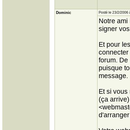
Dominic
Posté le 23/2/2006 
Notre ami 
signer vo
Et pour les
connecter 
forum. De 
puisque to
message. ;
Et si vous
(ça arrive
<webmaster
d'arranger