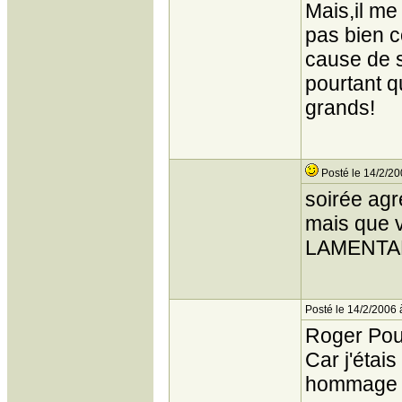
Mais,il me
pas bien c
cause de s
pourtant q
grands!
Posté le 14/2/20
soirée agré
mais que v
LAMENTAB
Posté le 14/2/2006 
Roger Poul
Car j'étais
hommage 