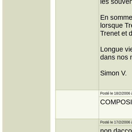
les souven
En somme,
lorsque Tr
Trenet et d
Longue vie
dans nos 
Simon V.
Posté le 18/2/2006 
COMPOSITR
Posté le 17/2/2006 
non daccor