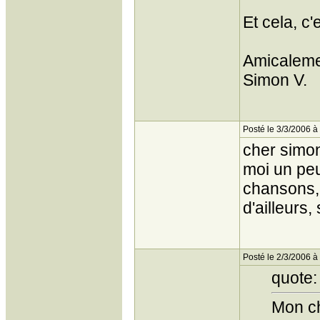
Et cela, c'
Amicaleme
Simon V.
Posté le 3/3/2006 à
cher simon
moi un peut
chansons,
d'ailleurs
Posté le 2/3/2006 à
quote:
Mon c