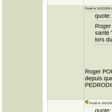
Posté le 16/2/2006 
quote:
Roger 
santé ?
lors d
Roger POU
depuis que
PEDROD
Posté le 16/2/20
quote: