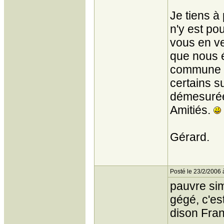
Je tiens à
n'y est po
vous en ve
que nous 
commune e
certains s
démesuré
Amitiés.
Gérard.
Posté le 23/2/2006 
pauvre simo
gégé, c'est
dison Fran