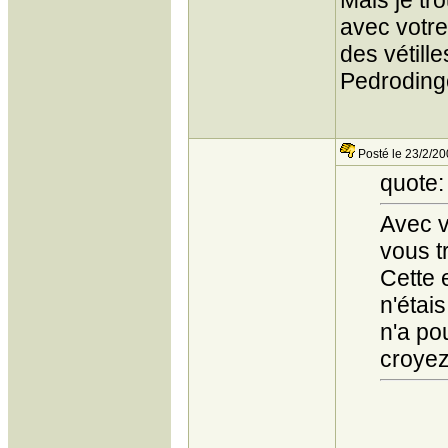
Mais je tr
avec votre
des vétilles
Pedroding
Posté le 23/2/20
quote:
Avec v
vous t
Cette 
n'étai
n'a po
croyez