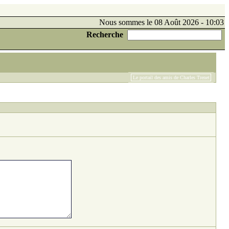
Nous sommes le 08 Août 2026 - 10:03
Recherche
Le portail des amis de Charles Trenet