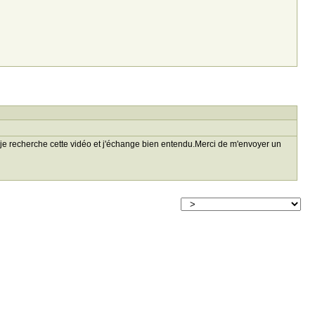
 je recherche cette vidéo et j'échange bien entendu.Merci de m'envoyer un