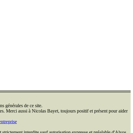
ns générales de ce site.
s. Merci aussi à Nicolas Bayet, toujours positif et présent pour aider
ntreprise
 strictement interdite sauf autorisation expresse et préalable d'Alvos