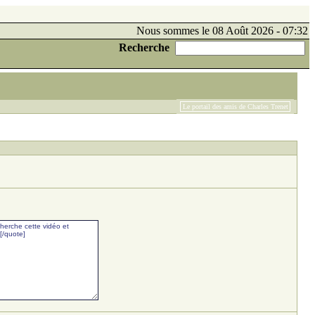
Nous sommes le 08 Août 2026 - 07:32
Recherche
Le portail des amis de Charles Trenet