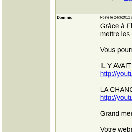
Dominic
Posté le 24/3/2012 
Grâce à El
mettre les
Vous pourr
IL Y AVA
http://yo
LA CHAN
http://yo
Grand merc
Votre web