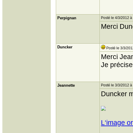
Perpignan
Posté le 4/3/2012 à
Merci Dunc
Duncker
Posté le 3/3/201
Merci Jean
Je précise
Jeannette
Posté le 3/3/2012 à
Duncker m‘
L‘image or