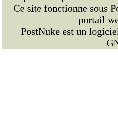
Ce site fonctionne sous 
portail w
PostNuke est un logiciel
GN