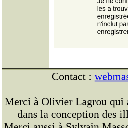
Je ne conn
les a trou
enregistré
n'inclut p
enregistre
Contact :
webmast
Merci à Olivier Lagrou qui 
dans la conception des ill
Merci aussi à Sylvain Massou