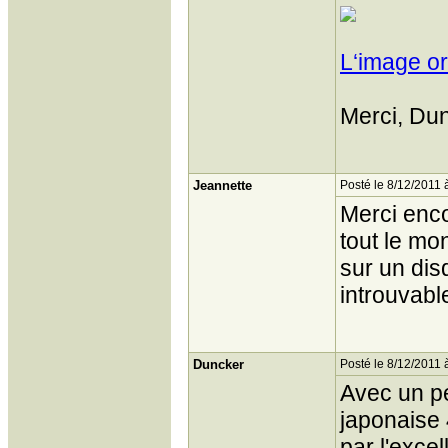
L‘image or
Merci, Dun
Jeannette
Posté le 8/12/2011 
Merci enco
tout le mo
sur un dis
introuvable
Duncker
Posté le 8/12/2011 
Avec un pe
japonaise
par l'exc