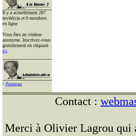
Il y a actuellement 287
invité(e)s et 0 membres
en ligne
Vous êtes un visiteur
anonyme. Inscrivez-vous
gratuitement en cliquant
ici
.
·
Panneau
Contact :
webmast
Merci à Olivier Lagrou qui 