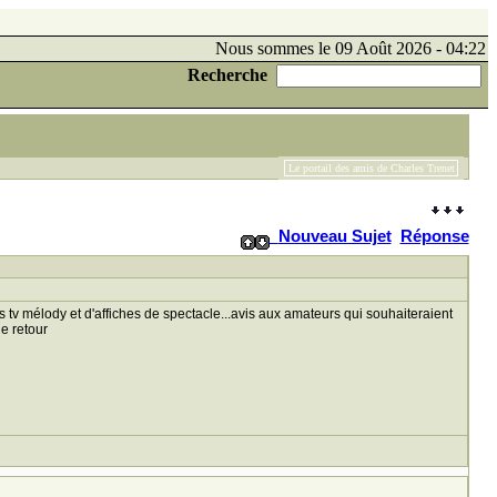
Nous sommes le 09 Août 2026 - 04:22
Recherche
Le portail des amis de Charles Trenet
Nouveau Sujet
Réponse
v mélody et d'affiches de spectacle...avis aux amateurs qui souhaiteraient
e retour