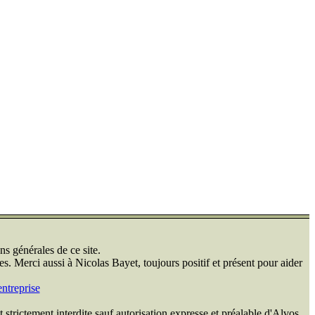
ns générales de ce site.
s. Merci aussi à Nicolas Bayet, toujours positif et présent pour aider
ntreprise
 strictement interdite sauf autorisation expresse et préalable d'Alvos