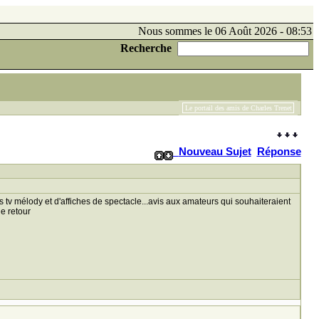
Nous sommes le 06 Août 2026 - 08:53
Recherche
Le portail des amis de Charles Trenet
Nouveau Sujet
Réponse
v mélody et d'affiches de spectacle...avis aux amateurs qui souhaiteraient
e retour