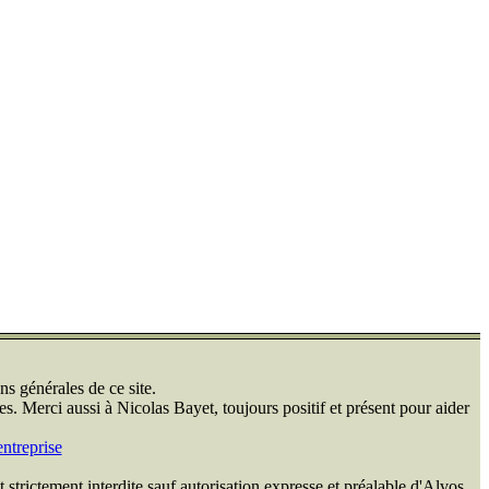
ns générales de ce site.
s. Merci aussi à Nicolas Bayet, toujours positif et présent pour aider
ntreprise
 strictement interdite sauf autorisation expresse et préalable d'Alvos