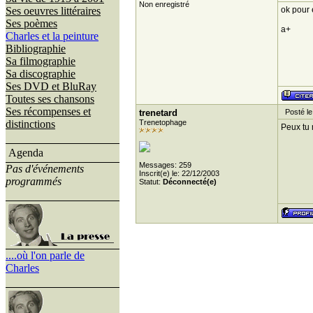
Non enregistré
Ses oeuvres littéraires
ok pour 
Ses poèmes
a+
Charles et la peinture
Bibliographie
Sa filmographie
Sa discographie
Ses DVD et BluRay
Toutes ses chansons
Ses récompenses et
trenetard
Posté le
distinctions
Trenetophage
Peux tu 
Agenda
Messages: 259
Pas d'événements
Inscrit(e) le: 22/12/2003
programmés
Statut:
Déconnecté(e)
....où l'on parle de
Charles