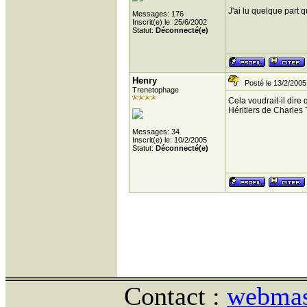
J'ai lu quelque part 
Messages: 176
Inscrit(e) le: 25/6/2002
Statut:
Déconnecté(e)
Henry
Posté le 13/2/2005
Trenetophage
Cela voudrait-il dir
Héritiers de Charles 
Messages: 34
Inscrit(e) le: 10/2/2005
Statut:
Déconnecté(e)
Contact :
webmast