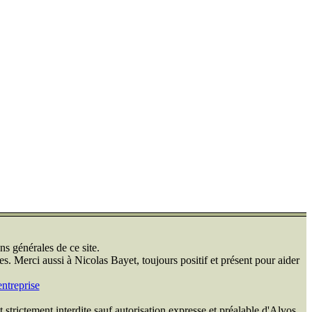
ns générales de ce site.
s. Merci aussi à Nicolas Bayet, toujours positif et présent pour aider
ntreprise
 strictement interdite sauf autorisation expresse et préalable d'Alvos