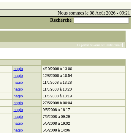
Nous sommes le 08 Août 2026 - 09:21
Recherche
Le portail des amis de Charles Trenet
nagib
4/10/2008 à 13:00
nagib
12/8/2008 à 10:54
nagib
11/6/2008 à 13:28
nagib
11/6/2008 à 13:20
nagib
11/6/2008 à 13:19
nagib
27/5/2008 à 00:04
nagib
9/5/2008 à 18:17
nagib
7/5/2008 à 09:29
nagib
5/5/2008 à 19:02
nagib
5/5/2008 à 14:06