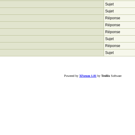
Sujet
Sujet
Réponse
Réponse
Réponse
Sujet
Réponse
Sujet
Powered by
XForum 1.81
by
Trollix
Software