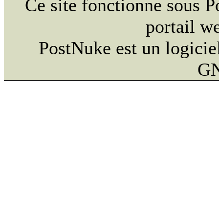
Ce site fonctionne sous 
portail w
PostNuke est un logiciel
GN