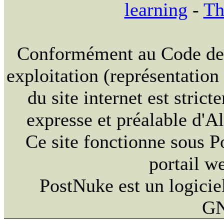
learning
-
Th
Conformément au Code de la
exploitation (représentation
du site internet est strict
expresse et préalable d'
Ce site fonctionne sous 
portail w
PostNuke est un logiciel
GN