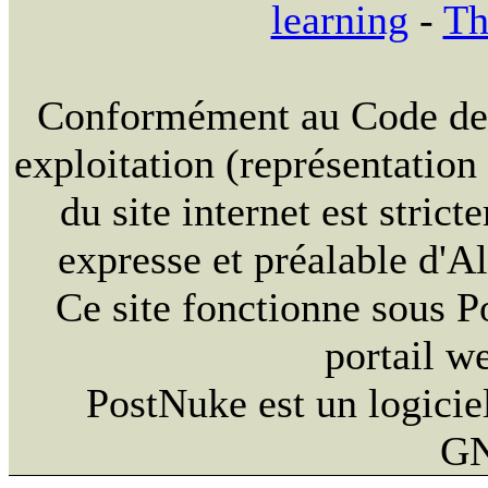
learning
-
Th
Conformément au Code de la
exploitation (représentation
du site internet est strict
expresse et préalable d'
Ce site fonctionne sous 
portail w
PostNuke est un logiciel
GN