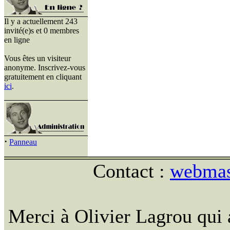
Il y a actuellement 243
invité(e)s et 0 membres
en ligne
Vous êtes un visiteur
anonyme. Inscrivez-vous
gratuitement en cliquant
ici
.
·
Panneau
Contact :
webmast
Merci à Olivier Lagrou qui 