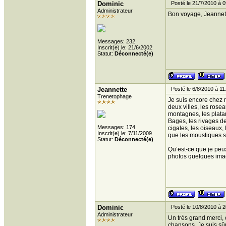
Dominic
Posté le 21/7/2010 à 0
Administrateur
Bon voyage, Jeannette
Messages: 232
Inscrit(e) le: 21/6/2002
Statut:
Déconnecté(e)
Jeannette
Posté le 6/8/2010 à 11
Trenetophage
Je suis encore chez m
deux villes, les rosea
montagnes, les plata
Bages, les rivages d
Messages: 174
cigales, les oiseaux
Inscrit(e) le: 7/11/2009
que les moustiques so
Statut:
Déconnecté(e)
Qu’est-ce que je peux
photos quelques imag
Dominic
Posté le 10/8/2010 à 2
Administrateur
Un très grand merci,
chansons. Je suis sûr