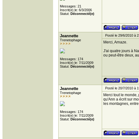
Messages: 21
Inscrit(e) le: 6/3/2006
Statut:
Déconnecté(e)
Jeannette
Posté le 29/6/2010 à 2
Trenetophage
Merci, Arnaze.
J'ai quatre jours à N
ou peut-être deux, au
Messages: 174
Inscrit(e) le: 7/11/2009
Statut:
Déconnecté(e)
Jeannette
Posté le 20/7/2010 à 1
Trenetophage
Merci tout le monde, 
qu'Ann a écrit sur mo
les montagnes, entre
Messages: 174
Inscrit(e) le: 7/11/2009
Statut:
Déconnecté(e)