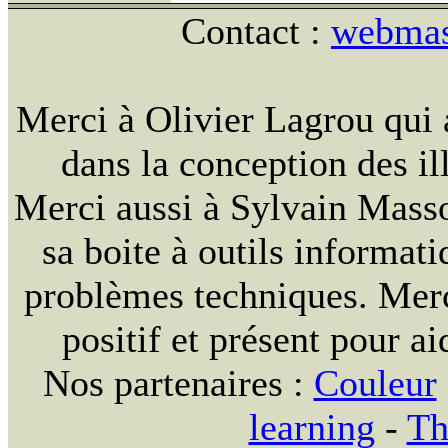
Contact :
webmast
Merci à Olivier Lagrou qui 
dans la conception des ill
Merci aussi à Sylvain Massou
sa boite à outils informat
problèmes techniques. Merc
positif et présent pour ai
Nos partenaires :
Couleur
learning
-
Th