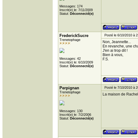
Messages: 174
Inscrit(e) le: 7/11/2009
Statut:
Déconnecté(e)
FrederickSucre
Posté le 6/10/2010 à 2
Trenetophage
Non, Jeannette...
En revanche, une ch
J'en ai trop dit !
Bien à vous,
Messages: 42
F.S.
Inscrit(e) le: 6/10/2009
Statut:
Déconnecté(e)
Perpignan
Posté le 7/10/2010 à 2
Trenetophage
La maison de Rachel
Messages: 130
Inscrit(e) le: 7/2/2006
Statut:
Déconnecté(e)