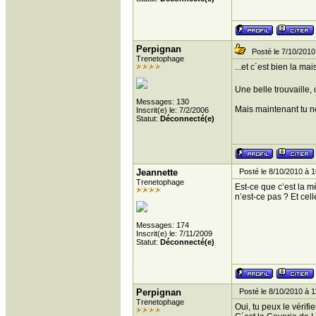
Perpignan
Posté le 7/10/2010
Trenetophage
...et c´est bien la ma
Une belle trouvaille, 
Messages: 130
Mais maintenant tu no
Inscrit(e) le: 7/2/2006
Statut:
Déconnecté(e)
Jeannette
Posté le 8/10/2010 à 1
Trenetophage
Est-ce que c’est la mê
n’est-ce pas ? Et cel
Messages: 174
Inscrit(e) le: 7/11/2009
Statut:
Déconnecté(e)
Perpignan
Posté le 8/10/2010 à 1
Trenetophage
Oui, tu peux le vérifi