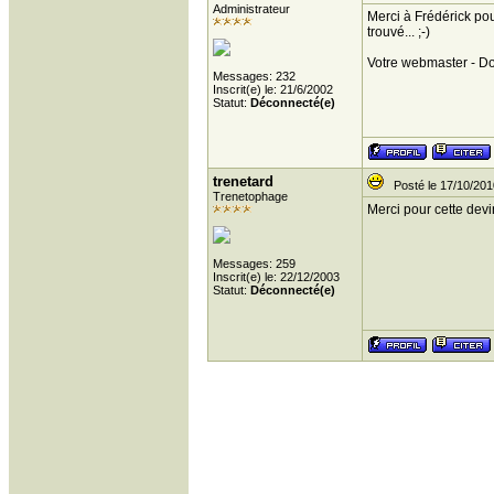
Administrateur
Merci à Frédérick pou
trouvé... ;-)
Votre webmaster - D
Messages: 232
Inscrit(e) le: 21/6/2002
Statut:
Déconnecté(e)
trenetard
Posté le 17/10/201
Trenetophage
Merci pour cette devin
Messages: 259
Inscrit(e) le: 22/12/2003
Statut:
Déconnecté(e)