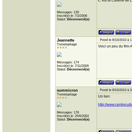
C´est la Caverie de L
Messages: 130
Inscrit(e) le: 7/2/2006
Statut:
Déconnecté(e)
Jeannette
Posté le 8/10/2010 à 1
Trenetophage
Voici un peu du film 
Messages: 174
Inscrit(e) le: 7/11/2009
Statut:
Déconnecté(e)
summicron
Posté le 8/10/2010 à 2
Trenetophage
Un lien:
http://www.centrecult
Messages: 176
Inscrit(e) le: 25/6/2002
Statut:
Déconnecté(e)