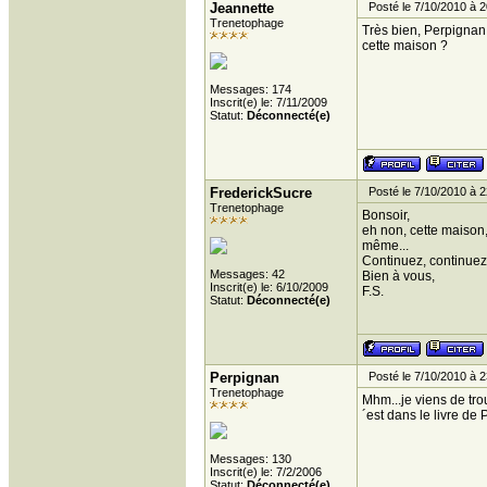
Jeannette
Posté le 7/10/2010 à 2
Trenetophage
Très bien, Perpignan 
cette maison ?
Messages: 174
Inscrit(e) le: 7/11/2009
Statut:
Déconnecté(e)
FrederickSucre
Posté le 7/10/2010 à 2
Trenetophage
Bonsoir,
eh non, cette maison
même...
Continuez, continuez.
Messages: 42
Bien à vous,
Inscrit(e) le: 6/10/2009
F.S.
Statut:
Déconnecté(e)
Perpignan
Posté le 7/10/2010 à 2
Trenetophage
Mhm...je viens de tro
´est dans le livre de 
Messages: 130
Inscrit(e) le: 7/2/2006
Statut:
Déconnecté(e)